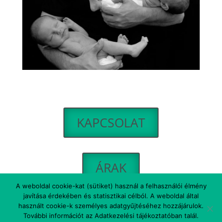
KAPCSOLAT
ÁRAK
A weboldal cookie-kat (sütiket) használ a felhasználói élmény
javítása érdekében és statisztikai célból. A weboldal által
használt cookie-k személyes adatgyűjtéséhez hozzájárulok.
Betti Studio - Minden jog fenntartva! |
További információt az Adatkezelési tájékoztatóban talál.
Kapcsolat
| Webdesign:
Hajnal Design
|