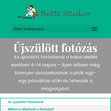
Oldal kiválasztása
Újszülött fotózás
Az újszülött fotózásnál a baba ideális
esetben 4-14 napos – ilyen idősen még
könnyen visszaalszanak a picik egy-
egy pózváltás után és felveszik a
magzatpózt.
Az újszülött fotózásról
Mikorra időzítsük a fotózást?