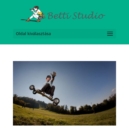
Oldal kiválasztása